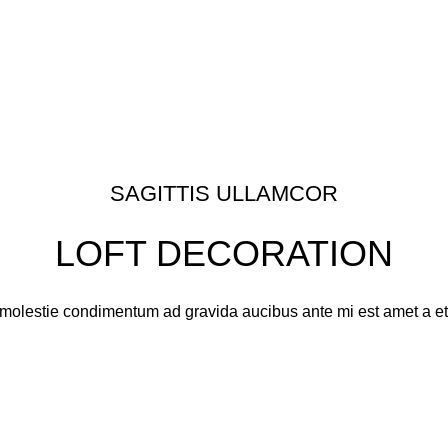
SAGITTIS ULLAMCOR
LOFT DECORATION
olestie condimentum ad gravida aucibus ante mi est amet a et urn