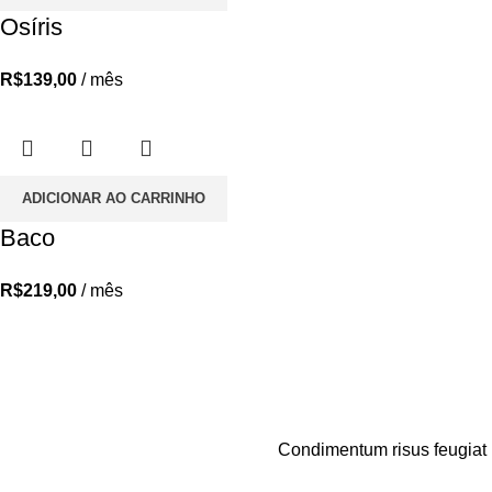
Osíris
R$
139,00
/ mês
ADICIONAR AO CARRINHO
Baco
R$
219,00
/ mês
Condimentum risus feugiat m