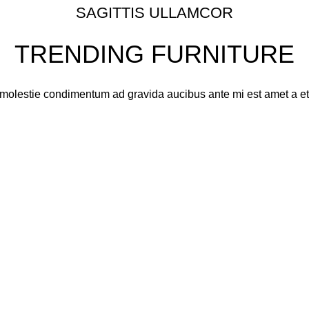
SAGITTIS ULLAMCOR
TRENDING FURNITURE
olestie condimentum ad gravida aucibus ante mi est amet a et urn