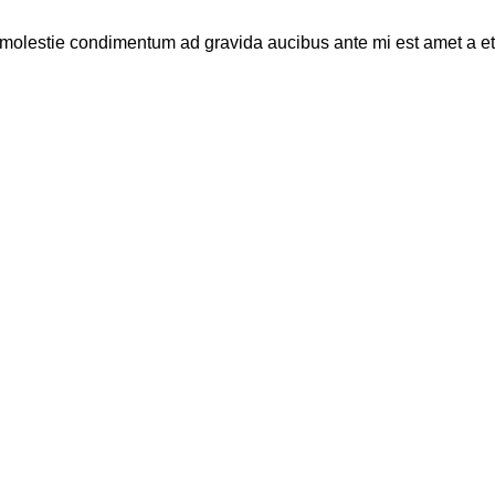
olestie condimentum ad gravida aucibus ante mi est amet a et urn