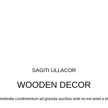
SAGITI ULLACOR
WOODEN DECOR
olestie condimentum ad gravida aucibus ante mi est amet a et urn