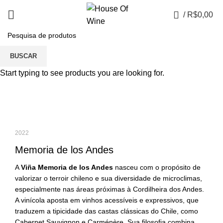
0
/
R$
0,00
Portfolio
BUSCAR
Start typing to see products you are looking for.
2022
Memoria de los Andes
A
Viña Memoria de los Andes
nasceu com o propósito de
valorizar o terroir chileno e sua diversidade de microclimas,
especialmente nas áreas próximas à Cordilheira dos Andes.
A vinícola aposta em vinhos acessíveis e expressivos, que
traduzem a tipicidade das castas clássicas do Chile, como
Cabernet Sauvignon e Carménère. Sua filosofia combina