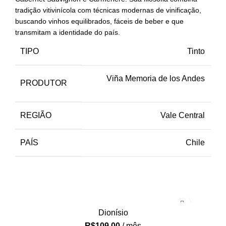
tradição vitivinícola com técnicas modernas de vinificação,
buscando vinhos equilibrados, fáceis de beber e que
transmitam a identidade do país.
TIPO
Tinto
Viña Memoria de los Andes
PRODUTOR
REGIÃO
Vale Central
PAÍS
Chile
Dionísio
R$
109,00
/ mês