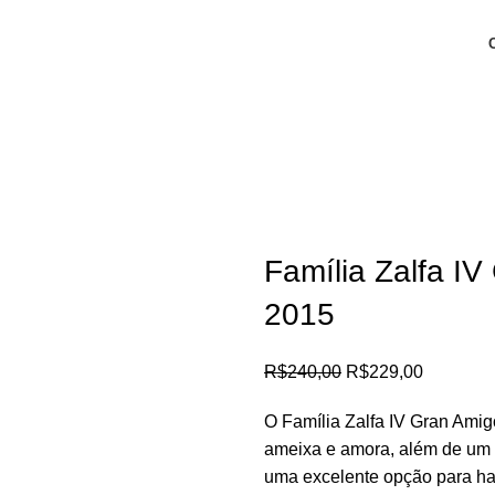
Família Zalfa I
2015
R$
240,00
R$
229,00
O Família Zalfa IV Gran Ami
ameixa e amora, além de um t
uma excelente opção para ha