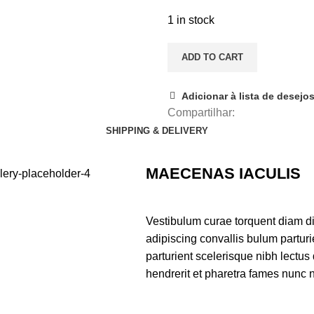
1 in stock
ADD TO CART
Adicionar à lista de desejo
Compartilhar:
SHIPPING & DELIVERY
MAECENAS IACULIS
Vestibulum curae torquent diam d
adipiscing convallis bulum parturi
parturient scelerisque nibh lectu
hendrerit et pharetra fames nunc 