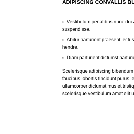
ADIPISCING CONVALLIS B
Vestibulum penatibus nunc dui a
suspendisse.
Abitur parturient praesent lect
hendre.
Diam parturient dictumst parturi
Scelerisque adipiscing bibendum s
faucibus lobortis tincidunt purus 
ullamcorper dictumst mus et trist
scelerisque vestibulum amet elit ut