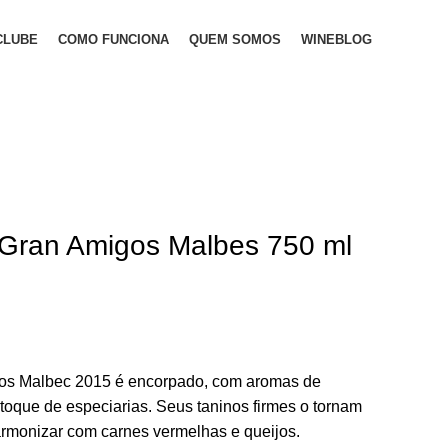
CLUBE
COMO FUNCIONA
QUEM SOMOS
WINEBLOG
V Gran Amigos Malbes 750 ml
gos Malbec 2015 é encorpado, com aromas de
oque de especiarias. Seus taninos firmes o tornam
rmonizar com carnes vermelhas e queijos.