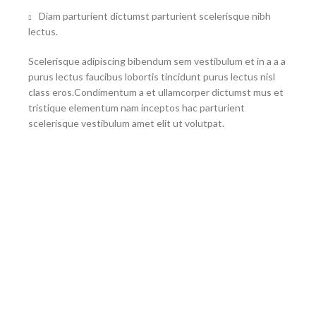
Diam parturient dictumst parturient scelerisque nibh
lectus.
Scelerisque adipiscing bibendum sem vestibulum et in a a a
purus lectus faucibus lobortis tincidunt purus lectus nisl
class eros.Condimentum a et ullamcorper dictumst mus et
tristique elementum nam inceptos hac parturient
scelerisque vestibulum amet elit ut volutpat.