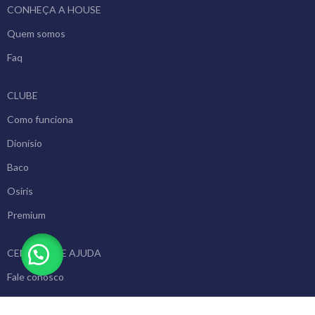
CONHEÇA A HOUSE
Quem somos
Faq
CLUBE
Como funciona
Dionísio
Baco
Osíris
Premium
CENTRAL DE AJUDA
Fale conosco
Política de Troca e Devolução