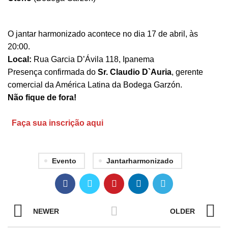
O jantar harmonizado acontece no dia 17 de abril, às
20:00.
Local:
Rua Garcia D’Ávila 118, Ipanema
Presença confirmada do
Sr. Claudio D`Auria
, gerente
comercial da América Latina da Bodega Garzón.
Não fique de fora!
Faça sua inscrição aqui
Evento
Jantarharmonizado
NEWER
OLDER