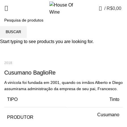
0
/
R$
0,00
Portfolio
BUSCAR
Start typing to see products you are looking for.
2018
Cusumano BaglioRe
A vinícola foi fundada em 2001, quando os irmãos Alberto e Diego
assumirama administração da empresa de seu pai, Francesco.
TIPO
Tinto
Cusumano
PRODUTOR