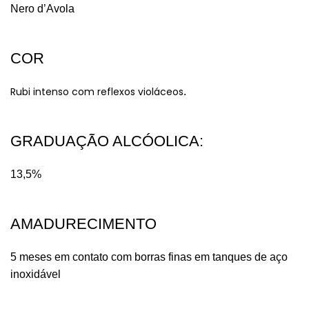
Nero d’Avola
COR
Rubi intenso com reflexos violáceos
.
GRADUAÇÃO ALCÓOLICA:​
13,5%
AMADURECIMENTO
5 meses em contato com borras finas em tanques de aço
inoxidável