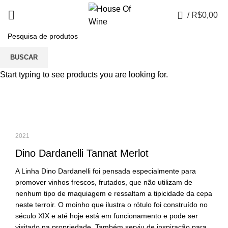
0
/
R$
0,00
Portfolio
BUSCAR
Start typing to see products you are looking for.
2021
Dino Dardanelli Tannat Merlot
A Linha Dino Dardanelli foi pensada especialmente para
promover vinhos frescos, frutados, que não utilizam de
nenhum tipo de maquiagem e ressaltam a tipicidade da cepa
neste terroir. O moinho que ilustra o rótulo foi construído no
século XIX e até hoje está em funcionamento e pode ser
visitado na propriedade. Também serviu de inspiração para