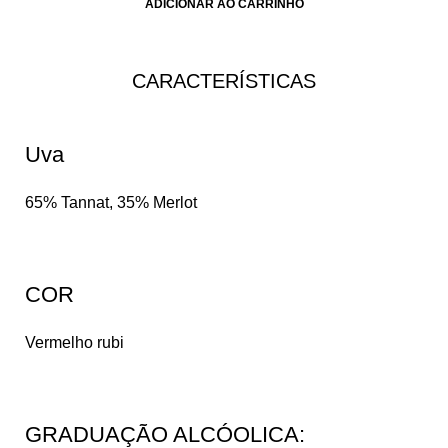
ADICIONAR AO CARRINHO
CARACTERÍSTICAS​
Uva
65% Tannat, 35% Merlot
COR
Vermelho rubi
GRADUAÇÃO ALCÓOLICA:​