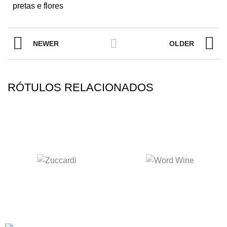
pretas e flores
NEWER
OLDER
RÓTULOS RELACIONADOS
BARON ROCHEAU BORDEAUX
DIONÍSIO