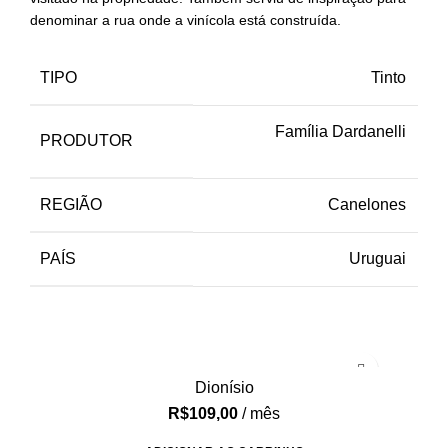
denominar a rua onde a vinícola está construída.
TIPO
Tinto
Família Dardanelli
PRODUTOR
REGIÃO
Canelones
PAÍS
Uruguai
Dionísio
R$
109,00
/ mês