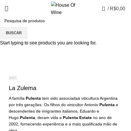
0
/
R$
0,00
Portfolio
BUSCAR
Start typing to see products you are looking for.
2021
La Zulema
A família
Pulenta
tem sido associadaà viticultura Argentina
por três gerações. Os filhos do vinicultor Antonio
Pulenta
e
descendentes de imigrantes italianos, Eduardo e
Hugo
Pulenta
, deram vida a
Pulenta Estate
no ano de
2002, fornecendo experiência e a mais qualificada mão de
obra.