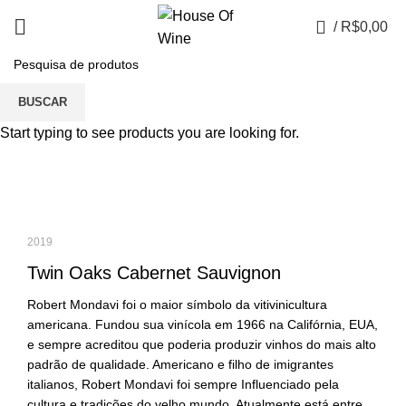
0
/
R$
0,00
Portfolio
BUSCAR
Start typing to see products you are looking for.
2019
Twin Oaks Cabernet Sauvignon
Robert Mondavi foi o maior símbolo da vitivinicultura
americana. Fundou sua vinícola em 1966 na Califórnia, EUA,
e sempre acreditou que poderia produzir vinhos do mais alto
padrão de qualidade. Americano e filho de imigrantes
italianos, Robert Mondavi foi sempre Influenciado pela
cultura e tradições do velho mundo. Atualmente está entre