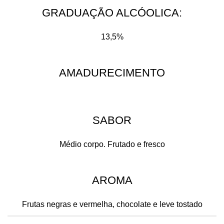
GRADUAÇÃO ALCÓOLICA:​
13,5%
AMADURECIMENTO
SABOR
Médio corpo. Frutado e fresco
AROMA
Frutas negras e vermelha, chocolate e leve tostado