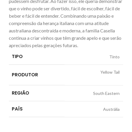
pudessem desfrutar. Ao fazer isso, ele queria demonstrar
que o vinho pode ser divertido, fácil de escolher, fácil de
beber e fácil de entender. Combinando uma paixão e
compreensão da herança italiana com uma atitude
australiana descontraída e moderna, a familia Casella
continua a criar vinhos que têm grande apelo e que serão
apreciados pelas gerações futuras.
TIPO
Tinto
Yellow Tail
PRODUTOR
REGIÃO
South Eastern
PAÍS
Austrália