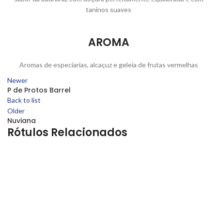
taninos suaves
AROMA
Aromas de especiarias, alcaçuz e geleia de frutas vermelhas
Newer
P de Protos Barrel
Back to list
Older
Nuviana
Rótulos Relacionados
DIONÍSIO
BARON ROCHEAU BORDEAUX