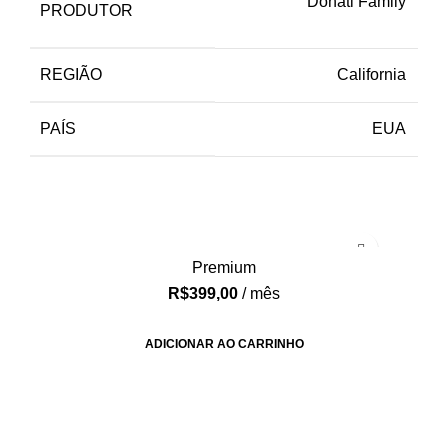
Donati Family
PRODUTOR
REGIÃO
California
PAÍS
EUA
Premium
R$
399,00
/ mês
ADICIONAR AO CARRINHO