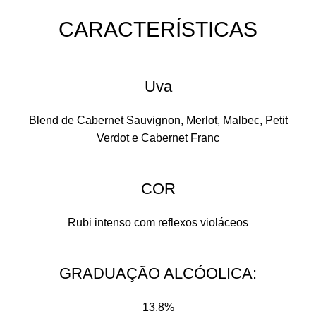
CARACTERÍSTICAS​
Uva
Blend de Cabernet Sauvignon, Merlot, Malbec, Petit
Verdot e Cabernet Franc
COR
Rubi intenso com reflexos violáceos
GRADUAÇÃO ALCÓOLICA:​
13,8%