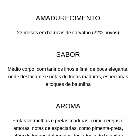
AMADURECIMENTO
23 meses em barricas de carvalho (22% novos)
SABOR
Médio corpo, com taninos finos e final de boca elegante,
onde destacam-se notas de frutas maduras, especiarias
e toques de baunilha
AROMA
Frutas vermelhas e pretas maduras, como cerejas e
amoras, notas de especiarias, como pimenta-preta,
além de toques defumados, tostados e de baunilha