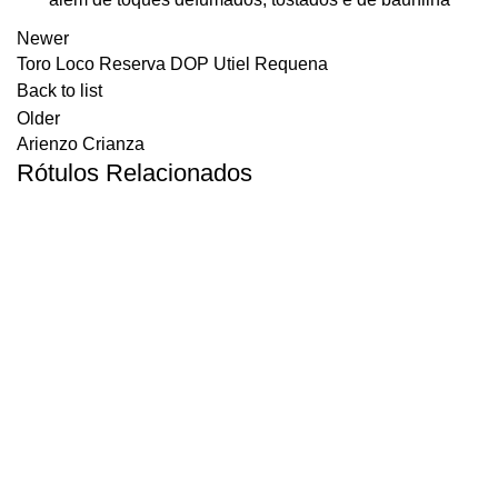
Newer
Toro Loco Reserva DOP Utiel Requena
Back to list
Older
Arienzo Crianza
Rótulos Relacionados
PREMIUM
CLARENDELLE BORDEAUX ROUGE “OSCAR”
PREMIUM
ESCUDO ROJO GRAN RESERVA BLEND