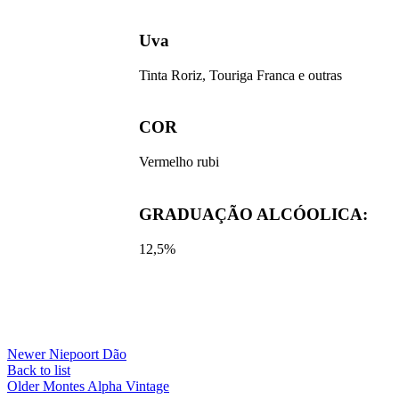
Uva
Tinta Roriz, Touriga Franca e outras
COR
Vermelho rubi
GRADUAÇÃO ALCÓOLICA:​
12,5%
Newer
Niepoort Dão
Back to list
Older
Montes Alpha Vintage