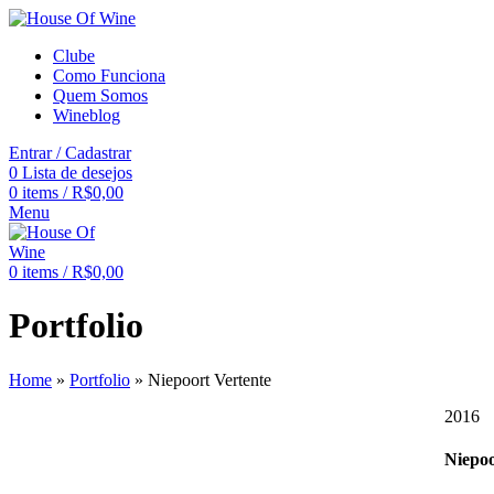
Clube
Como Funciona
Quem Somos
Wineblog
Entrar / Cadastrar
0
Lista de desejos
0
items
/
R$
0,00
Menu
0
items
/
R$
0,00
Portfolio
Home
»
Portfolio
»
Niepoort Vertente
2016
Niepoo