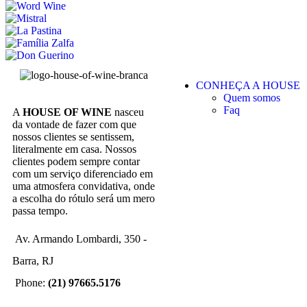
CONHEÇA A HOUSE
Quem somos
Faq
A
HOUSE OF WINE
nasceu
da vontade de fazer com que
nossos clientes se sentissem,
literalmente em casa. Nossos
clientes podem sempre contar
com um serviço diferenciado em
uma atmosfera convidativa, onde
a escolha do rótulo será um mero
passa tempo.
Av. Armando Lombardi, 350 -
Barra, RJ
Phone:
(21) 97665.5176