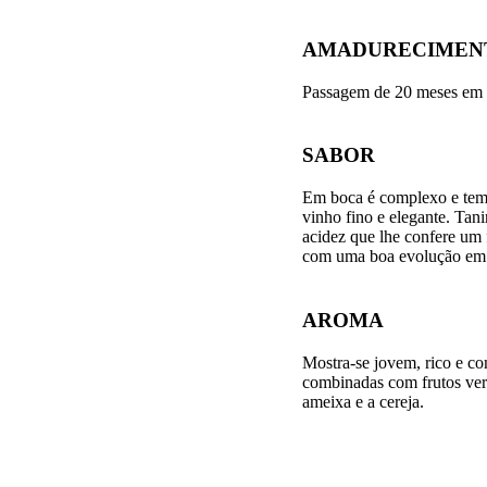
AMADURECIMEN
Passagem de 20 meses em 
SABOR
Em boca é complexo e tem 
vinho fino e elegante. Ta
acidez que lhe confere um 
com uma boa evolução em 
AROMA
Mostra-se jovem, rico e c
combinadas com frutos verm
ameixa e a cereja.