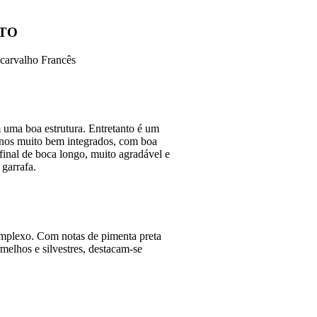
TO
carvalho Francês
uma boa estrutura. Entretanto é um
ninos muito bem integrados, com boa
final de boca longo, muito agradável e
garrafa.
omplexo. Com notas de pimenta preta
elhos e silvestres, destacam-se