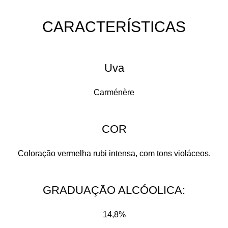
CARACTERÍSTICAS​
Uva
Carménère
COR
Coloração vermelha rubi intensa, com tons violáceos.
GRADUAÇÃO ALCÓOLICA:​
14,8%