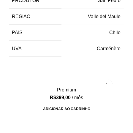
PRODUTOR
San Pedro
REGIÃO
Valle del Maule
PAÍS
Chile
UVA
Carménère
Premium
R$
399,00
/ mês
ADICIONAR AO CARRINHO