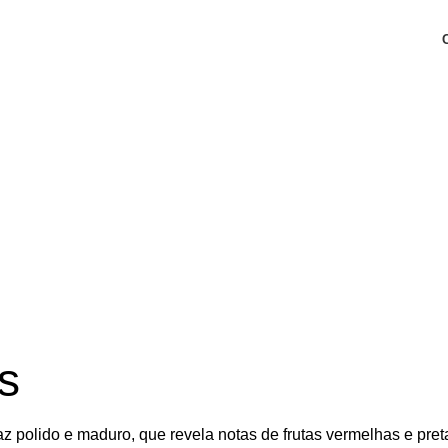
s
az polido e maduro, que revela notas de frutas vermelhas e pret