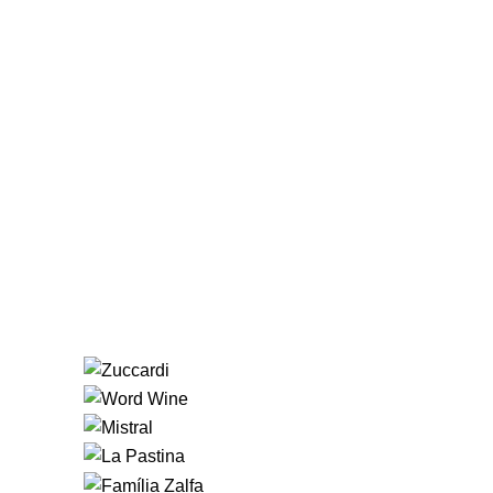
Premium
Princesa Douro
Premium
Lidio Carraro Grande Vindima