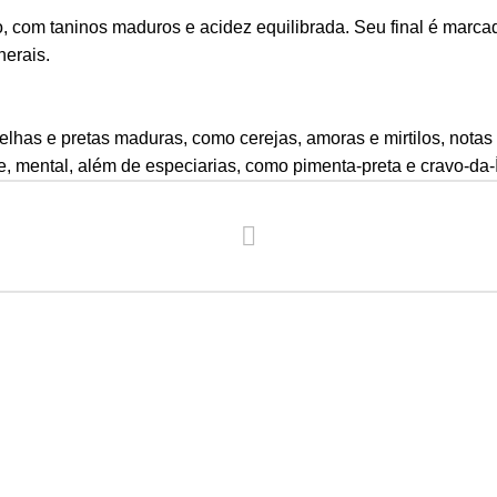
, com taninos maduros e acidez equilibrada. Seu final é marcad
nerais.
elhas e pretas maduras, como cerejas, amoras e mirtilos, notas 
e, mental, além de especiarias, como pimenta-preta e cravo-da-