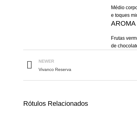
Médio corpo
e toques mi
AROMA
Frutas verm
de chocolat
NEWER
Vivanco Reserva
Rótulos Relacionados