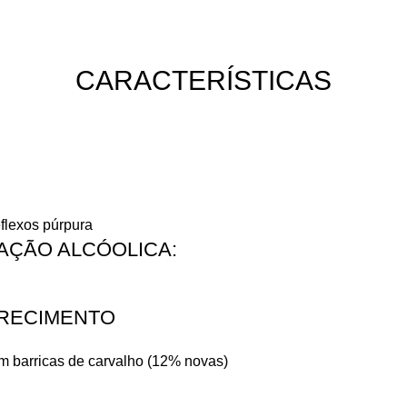
CARACTERÍSTICAS​
flexos púrpura
ÇÃO ALCÓOLICA:​
RECIMENTO
 barricas de carvalho (12% novas)