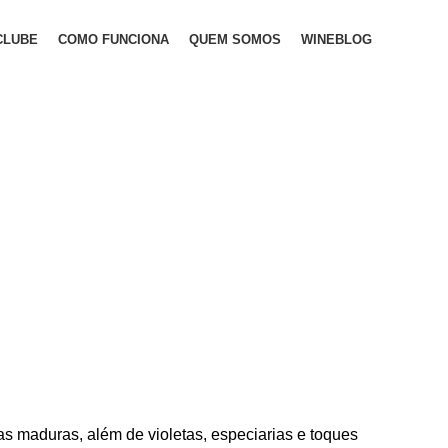
CLUBE
COMO FUNCIONA
QUEM SOMOS
WINEBLOG
as maduras, além de violetas, especiarias e toques