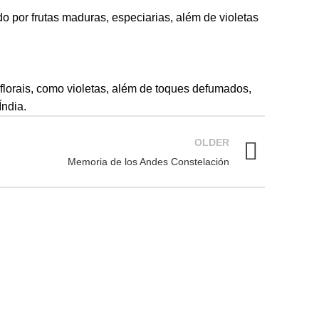
o por frutas maduras, especiarias, além de violetas
florais, como violetas, além de toques defumados,
Índia.
OLDER
Memoria de los Andes Constelación